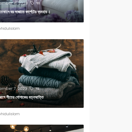
ঘর
mber 8, 2023
ীতকালে ঘর সাজাতে কার্পেটের ব্যবহার ।
hidulislam
ঘর
mber 7, 2023
 আগে শীতের পোশাকের যত্নআত্তি
hidulislam