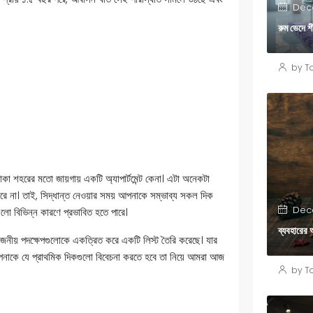
Dece
রুম ভেদে শ
by To
য় ঢাকা শহরের মতো জায়গায় একটি অ্যাপার্টমেন্ট কেনা। এটা অনেকটা
ারে না। তাই, সিদ্ধান্ত নেওয়ার সময় আপনাকে সম্ভাব্য সকল দিক
Dece
গুলো বিভিন্ন কারণে প্রভাবিত হতে পারে।
ব্যবহারের
রয়োজনীয় পদক্ষেপগুলোকে একত্রিত করে একটি লিস্ট তৈরি করেছে। যার
পনাকে যে প্রাথমিক দিকগুলো বিবেচনা করতে হবে তা নিয়ে আমরা আজ
by To