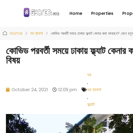
Home
Properties
Prop
Home
ঘর ব্যবসা
কোভিড পরবর্তী সময়ে ঢাকায় ফ্ল্যাট কেনার কথা ভাবছেন? মেনে চলু
কোভিড পরবর্তী সময়ে ঢাকায় ফ্ল্যাট কেনার
বিষয়
ঘর
,
October 24, 2021
12:09 pm
ঘর ব্যবসা
,
ফ্ল্যাট