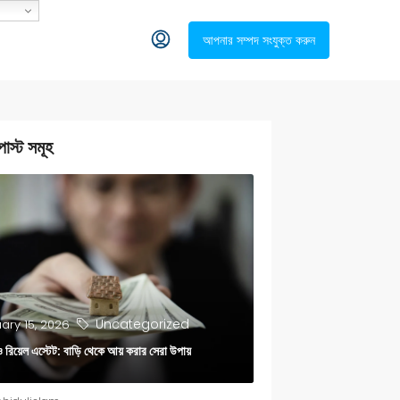
আপনার সম্পদ সংযুক্ত করুন
োস্ট সমূহ
Uncategorized
ary 15, 2026
ও রিয়েল এস্টেট: বাড়ি থেকে আয় করার সেরা উপায়