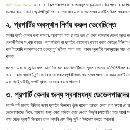
, অন্যান্য বিকল্প গ্রহণের জন্য প্রস্তুত থাকুন এবং সর্বদা আপনার কাঙ্
ফ্ল্যাট কেনার ক্ষেত্রে
সন্ধান করুন। অর্থাৎ অ্যাপার্টমেন্ট কেনার সময় মান এবং দামের মধ্যে একটি দুর্দান্ত সমন্বয়
২. প্রপার্টির অবস্থান নির্ণয় করুন ভেবেচিন্তে
ঢাকায় ফ্ল্যাট কেনার কথা আসলে, আপনাকে মনে রাখতে হবে যে ঢাকা আমাদের দেশের দ্রুত ব
পেশাজীবীদের সংখ্যা বাড়ছে। অ্যাপার্টমেন্ট বা ফ্ল্যাটের লোকেশন বাছাই করার ক্ষেত্রে বিভিন
পার্ক ইত্যাদি অবস্থানগুলো গুরুত্বপূর্ণ ভূমিকা পালন করে। কারণ প্রপার্টির অবস্থানের সাথে
থাকবে।
গুলশান এবং ধানমন্ডির মতো আবাসিক এলাকার প্রপার্টিগুলো মূলত বাজারের অস্থিতিশীলতার 
করে। ঢাকায় অ্যাপার্টমেন্ট কেনার জন্য গুরুত্বপূর্ণ টিপসগুলোর মধ্যে আপনাকে এমন এক
এবং প্রাইভেট ট্রান্সপোর্ট সুবিধা ব্যবহার করতে পারবেন।
৩. প্রপার্টি কেনার জন্য স্বনামধন্য ডেভেলপারদের
আপনি যদি ঢাকায় বিক্রির জন্য ফ্ল্যাটের বিজ্ঞাপন খুঁজে থাকেন, তাহলে জেনে রাখা ভালো যে ঢাকা
ডেভেলপারদের ভিড়ে, আপনার জন্য সেরা কাউকে বেছে নেওয়া কিছুটা চ্যালেঞ্জিং হতে পার
কাছ থেকে প্রপার্টি কিনবেন তখন আপনি বেশ কিছু সুবিধা উপভোগ করতে পারবেন।