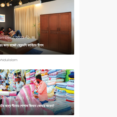
ঘর
mber 7, 2023
র জন্য বাজেট ফ্রেন্ডলি ফার্নিচার টিপস
hidulislam
ঘর
mber 7, 2023
েটের মধ্যে শীতের পোশাক কিনতে কোথায় যাবেন?