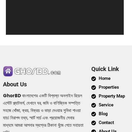
Quick Link
Home
About Us
Properties
GhorBD
বাংলাদেশের একটি বিশ্বস্ত অনলাইন রিয়েল
Property Map
এস্টেট প্ল্যাটফর্ম, যেখানে ঘর, জমি ও বাণিজ্যিক সম্পত্তি
Service
সহজে খোঁজা, ক্রয়, বিক্রয় ও ভাড়া দেওয়ার সুবিধা পাওয়া
Blog
যায়। নিরাপদ তথ্য, স্মার্ট সার্চ এবং প্রয়োজনীয় সেবার
Contact
মাধ্যমে আমরা আপনার স্বপ্নের ঠিকানা খুঁজে পেতে সহায়তা
About Us