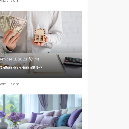
hidulislam
ঘর
mber 8, 2023
 মেইনটেনেন্স খরচ কমানোর ৫টি টিপস
hidulislam