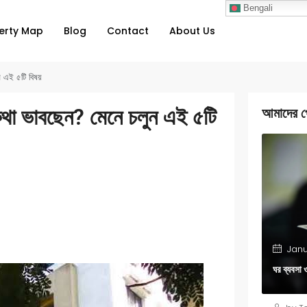
Bengali
erty Map
Blog
Contact
About Us
ন এই ৫টি বিষয়
 কথা ভাবছেন? মেনে চলুন এই ৫টি
আমাদের প
Janu
ঘর ব্যবসা 