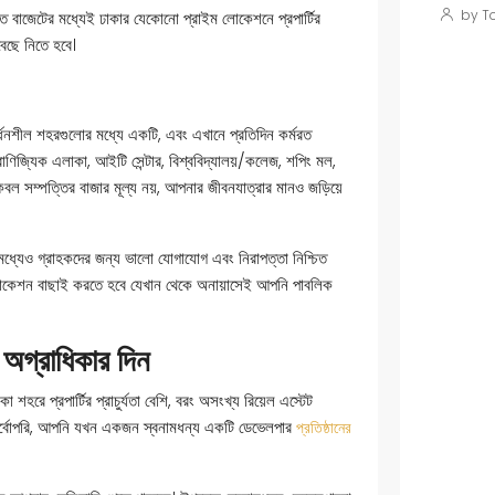
by To
ক্ষিত বাজেটের মধ্যেই ঢাকার যেকোনো প্রাইম লোকেশনে প্রপার্টির
 বেছে নিতে হবে।
র্ধনশীল শহরগুলোর মধ্যে একটি, এবং এখানে প্রতিদিন কর্মরত
্ন বাণিজ্যিক এলাকা, আইটি সেন্টার, বিশ্ববিদ্যালয়/কলেজ, শপিং মল,
 কেবল সম্পত্তির বাজার মূল্য নয়, আপনার জীবনযাত্রার মানও জড়িয়ে
মধ্যেও গ্রাহকদের জন্য ভালো যোগাযোগ এবং নিরাপত্তা নিশ্চিত
টি লোকেশন বাছাই করতে হবে যেখান থেকে অনায়াসেই আপনি পাবলিক
 অগ্রাধিকার দিন
 শহরে প্রপার্টির প্রাচুর্যতা বেশি, বরং অসংখ্য রিয়েল এস্টেট
ে। সর্বোপরি, আপনি যখন একজন স্বনামধন্য একটি ডেভেলপার
প্রতিষ্ঠানের