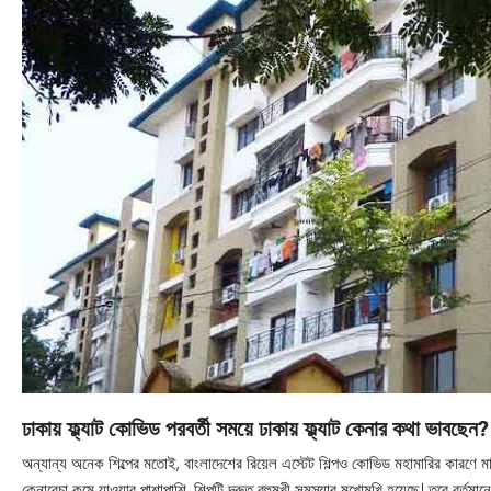
ঢাকায় ফ্ল্যাট
কোভিড পরবর্তী সময়ে ঢাকায় ফ্ল্যাট কেনার কথা ভাবছেন?
অন্যান্য অনেক শিল্পের মতোই, বাংলাদেশের রিয়েল এস্টেট শিল্পও কোভিড মহামারির কারণে মার
কেনাবেচা কমে যাওয়ার পাশাপাশি, শিল্পটি দ্রুত বহুমুখী সমস্যার মুখোমুখি হয়েছে। তবে বর্