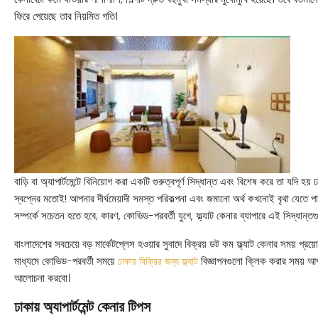
ফিরে পেয়েছে তার নিয়মিত গতি।
বাড়ি বা অ্যাপার্টমেন্টে বিনিয়োগ করা একটি গুরুত্বপূর্ণ সিদ্ধান্ত এবং বিশেষ করে তা যদি হ
স্বপ্নের মতোই! আপনার দীর্ঘমেয়াদী সমস্ত পরিকল্পনা এবং জমানো অর্থ কখনোই বৃথা যেতে প
সম্পর্কে সচেতন হতে হবে; কারণ, কোভিড-পরবর্তী যুগে, ফ্ল্যাট কেনার ব্যাপারে এই সিদ্ধান্ত
বাংলাদেশের সবচেয়ে বড় মার্কেটপ্লেস হওয়ার সুবাদে বিক্রয় ডট কম ফ্ল্যাট কেনার সময় প্
মাধ্যমে কোভিড-পরবর্তী সময়ে
বিজ্ঞাপনগুলো ক্লিক করার সময় আ
ঢাকায় বিক্রির জন্য ফ্ল্যাট
আলোচনা করবো।
ঢাকায় অ্যাপার্টমেন্ট কেনার টিপস