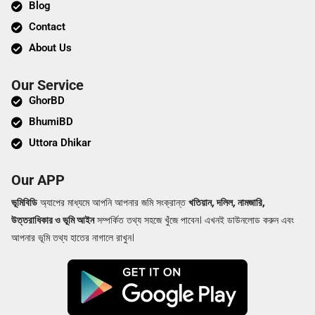
Blog
Contact
About Us
Our Service
GhorBD
BhumiBD
Uttora Dhikar
Our APP
ভূমিবিডি
অ্যাপের মাধ্যমে আপনি আপনার জমি সংক্রান্ত
খতিয়ান, দলিল, নামজারি,
উত্তরাধিকার ও ভূমি আইন
সম্পর্কিত তথ্য সহজে খুঁজে পাবেন। এখনই ডাউনলোড করুন এবং
আপনার ভূমি তথ্য হাতের নাগালে রাখুন।