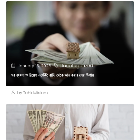
Uncategorized
January 15, 2026
ঘর ব্যবসা ও রিয়েল এস্টেট: বাড়ি থেকে আয় করার সেরা উপায়
by Tohidulislam