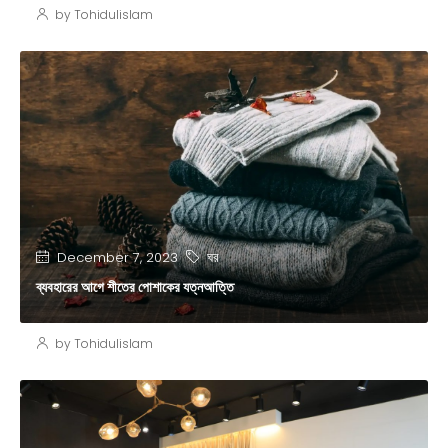
by Tohidulislam
ঘর
December 7, 2023
ব্যবহারের আগে শীতের পোশাকের যত্নআত্তি
by Tohidulislam