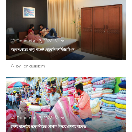
ঘর
December 7, 2023
নতুন সংসারের জন্য বাজেট ফ্রেন্ডলি ফার্নিচার টিপস
by Tohidulislam
ঘর
December 7, 2023
ঢাকায় বাজেটের মধ্যে শীতের পোশাক কিনতে কোথায় যাবেন?