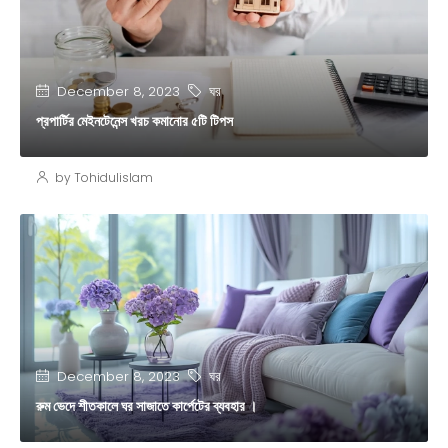
ঘর
December 8, 2023
প্রপার্টির মেইনটেনেন্স খরচ কমানোর ৫টি টিপস
by Tohidulislam
ঘর
December 8, 2023
রুম ভেদে শীতকালে ঘর সাজাতে কার্পেটের ব্যবহার ।