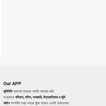
Our APP
ভূমিবিডি
অ্যাপের মাধ্যমে আপনি আপনার জমি
সংক্রান্ত
খতিয়ান, দলিল, নামজারি, উত্তরাধিকার ও ভূমি
আইন
সম্পর্কিত তথ্য সহজে খুঁজে পাবেন। এখনই ডাউনলোড