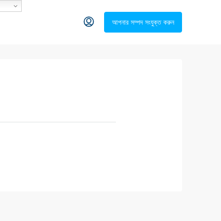
আপনার সম্পদ সংযুক্ত করুন