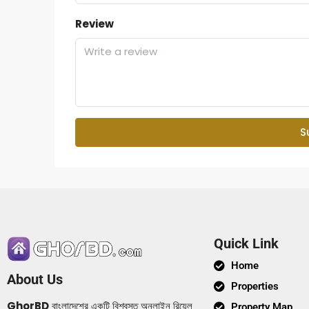
Review
S
Quick Link
Home
About Us
Properties
GhorBD
বাংলাদেশের একটি বিশ্বস্ত অনলাইন রিয়েল
Property Map