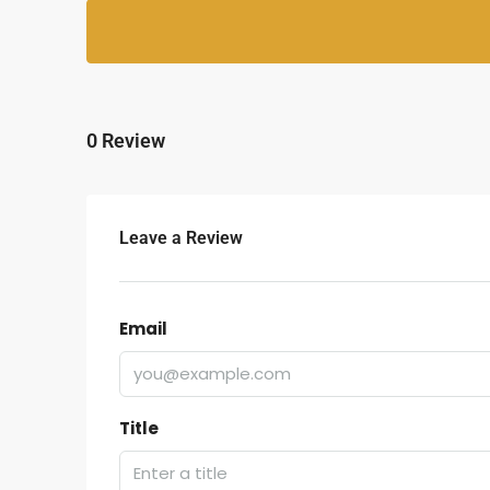
0 Review
Leave a Review
Email
Title