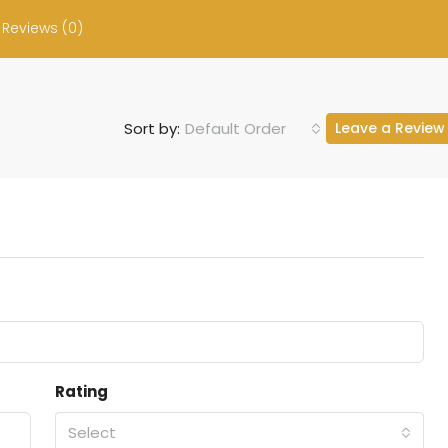
Reviews (0)
Default Order
Sort by:
Leave a Review
Rating
Select