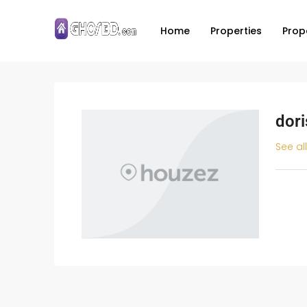
Home
Properties
Prop
dor
See al