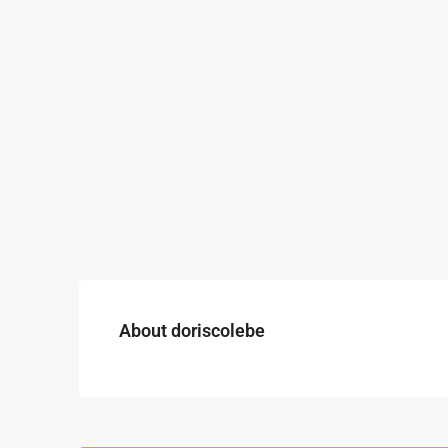
About doriscolebe