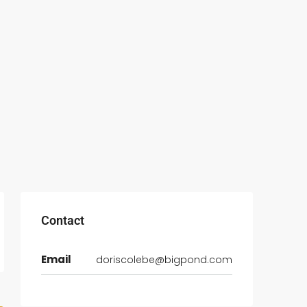
Contact
Email
doriscolebe@bigpond.com