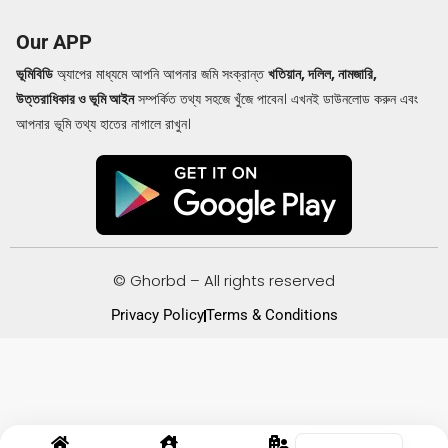
Our APP
ভূমিবিডি
অ্যাপের মাধ্যমে আপনি আপনার জমি সংক্রান্ত
খতিয়ান, দলিল, নামজারি,
উত্তরাধিকার ও ভূমি আইন
সম্পর্কিত তথ্য সহজে খুঁজে পাবেন। এখনই ডাউনলোড করুন এবং
আপনার ভূমি তথ্য হাতের নাগালে রাখুন।
© Ghorbd – All rights reserved
Privacy Policy
Terms & Conditions