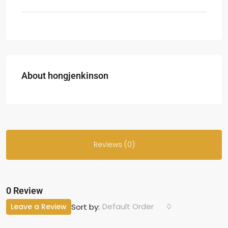
About hongjenkinson
Reviews (0)
0 Review
Default Order
Leave a Review
Sort by: