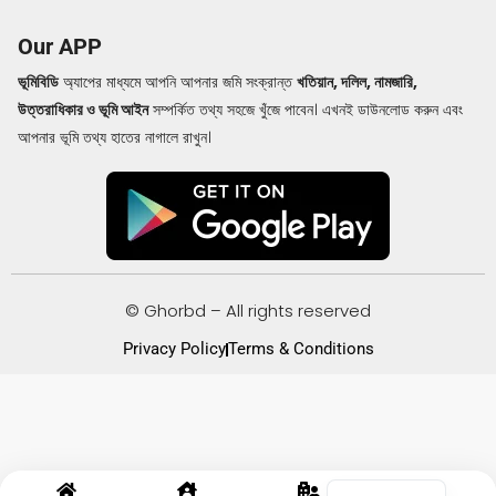
Our APP
ভূমিবিডি
অ্যাপের মাধ্যমে আপনি আপনার জমি সংক্রান্ত
খতিয়ান, দলিল, নামজারি,
উত্তরাধিকার ও ভূমি আইন
সম্পর্কিত তথ্য সহজে খুঁজে পাবেন। এখনই ডাউনলোড করুন এবং
আপনার ভূমি তথ্য হাতের নাগালে রাখুন।
© Ghorbd – All rights reserved
Privacy Policy
Terms & Conditions