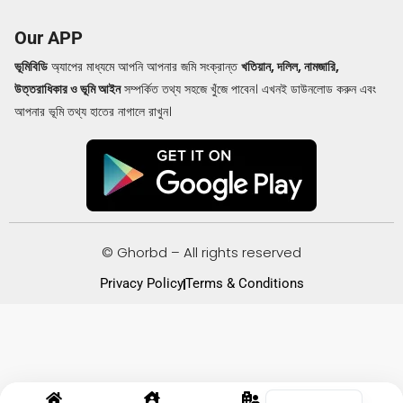
Our APP
ভূমিবিডি
অ্যাপের মাধ্যমে আপনি আপনার জমি সংক্রান্ত
খতিয়ান, দলিল, নামজারি,
উত্তরাধিকার ও ভূমি আইন
সম্পর্কিত তথ্য সহজে খুঁজে পাবেন। এখনই ডাউনলোড করুন এবং
আপনার ভূমি তথ্য হাতের নাগালে রাখুন।
© Ghorbd – All rights reserved
Privacy Policy
Terms & Conditions