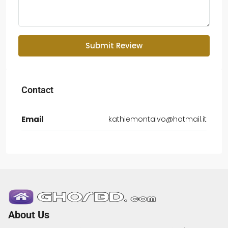
Submit Review
Contact
Email
kathiemontalvo@hotmail.it
About Us