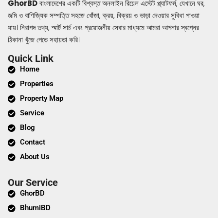
GhorBD
বাংলাদেশের একটি বিশ্বস্ত অনলাইন রিয়েল এস্টেট প্ল্যাটফর্ম, যেখানে ঘর,
জমি ও বাণিজ্যিক সম্পত্তি সহজে খোঁজা, ক্রয়, বিক্রয় ও ভাড়া দেওয়ার সুবিধা পাওয়া
যায়। নিরাপদ তথ্য, স্মার্ট সার্চ এবং প্রয়োজনীয় সেবার মাধ্যমে আমরা আপনার স্বপ্নের
ঠিকানা খুঁজে পেতে সহায়তা করি।
Quick Link
Home
Properties
Property Map
Service
Blog
Contact
About Us
Our Service
GhorBD
BhumiBD