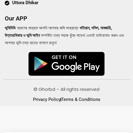
Uttora Dhikar
Our APP
ভূমিবিডি
অ্যাপের মাধ্যমে আপনি আপনার জমি সংক্রান্ত
খতিয়ান, দলিল, নামজারি,
উত্তরাধিকার ও ভূমি আইন
সম্পর্কিত তথ্য সহজে খুঁজে পাবেন। এখনই ডাউনলোড করুন এবং
আপনার ভূমি তথ্য হাতের নাগালে রাখুন।
© Ghorbd – All rights reserved
Privacy Policy
Terms & Conditions