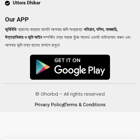
Uttora Dhikar
Our APP
ভূমিবিডি
অ্যাপের মাধ্যমে আপনি আপনার জমি সংক্রান্ত
খতিয়ান, দলিল, নামজারি,
উত্তরাধিকার ও ভূমি আইন
সম্পর্কিত তথ্য সহজে খুঁজে পাবেন। এখনই ডাউনলোড করুন এবং
আপনার ভূমি তথ্য হাতের নাগালে রাখুন।
© Ghorbd – All rights reserved
Privacy Policy
Terms & Conditions