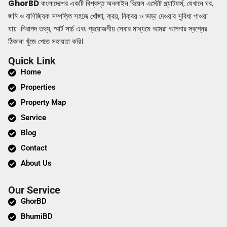
GhorBD
বাংলাদেশের একটি বিশ্বস্ত অনলাইন রিয়েল এস্টেট প্ল্যাটফর্ম, যেখানে ঘর,
জমি ও বাণিজ্যিক সম্পত্তি সহজে খোঁজা, ক্রয়, বিক্রয় ও ভাড়া দেওয়ার সুবিধা পাওয়া
যায়। নিরাপদ তথ্য, স্মার্ট সার্চ এবং প্রয়োজনীয় সেবার মাধ্যমে আমরা আপনার স্বপ্নের
ঠিকানা খুঁজে পেতে সহায়তা করি।
Quick Link
Home
Properties
Property Map
Service
Blog
Contact
About Us
Our Service
GhorBD
BhumiBD