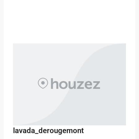
lavada_derougemont