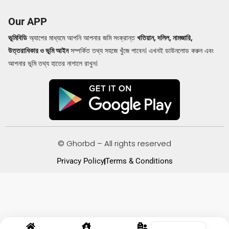
Our APP
ভূমিবিডি
অ্যাপের মাধ্যমে আপনি আপনার জমি সংক্রান্ত
খতিয়ান, দলিল, নামজারি,
উত্তরাধিকার ও ভূমি আইন
সম্পর্কিত তথ্য সহজে খুঁজে পাবেন। এখনই ডাউনলোড করুন এবং
আপনার ভূমি তথ্য হাতের নাগালে রাখুন।
© Ghorbd – All rights reserved
Privacy Policy
Terms & Conditions