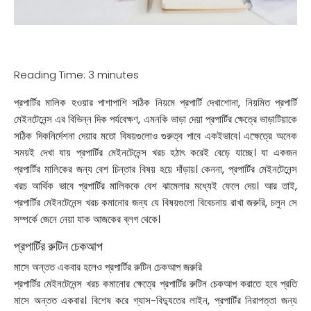
Reading Time:
3
minutes
প্রপার্টির মালিক হওয়ার পাশাপাশি সঠিক নিয়মে প্রপার্টি দেখাশোনা, নিয়মিত প্রপার্টি
মেইনটেনেন্স এর বিভিন্ন দিক পর্যবেক্ষণ, এমনকি ভাড়া দেয়া প্রপার্টির ক্ষেত্রে ভাড়াটিয়াকে
সঠিক দিকনির্দেশনা দেয়ার মতো বিষয়গুলোও গুরুত্ব পাবে একইভাবে। এক্ষেত্রে অনেক
সময়ই দেখা যায় প্রপার্টির মেইনটেনেন্স খরচ হঠাৎ করেই বেড়ে যাচ্ছে। যা একজন
প্রপার্টির মালিকের জন্য বেশ চিন্তার বিষয় হয়ে দাঁড়ায়। কেননা, প্রপার্টির মেইনটেনেন্স
খরচ আর্থিক ভাবে প্রপার্টির মালিককে বেশ ঝামেলার মধ্যেই ফেলে দেয়। আর তাই,
প্রপার্টির মেইনটেনেন্স খরচ কমানোর জন্য যে বিষয়গুলো বিবেচনায় রাখা জরুরি, চলুন সে
সম্পর্কে জেনে নেয়া যাক আজকের ব্লগ থেকে।
প্রপার্টির রুটিন চেকআপ
মাসে অন্তত একবার হলেও প্রপার্টির রুটিন চেকআপ জরুরি
প্রপার্টির মেইনটেনেন্স খরচ কমানোর ক্ষেত্রে প্রপার্টির রুটিন চেকআপ করাতে হবে প্রতি
মাসে অন্তত একবার। বিশেষ করে গ্যাস-বিদ্যুতের লাইন, প্রপার্টির নিরাপত্তা জন্য