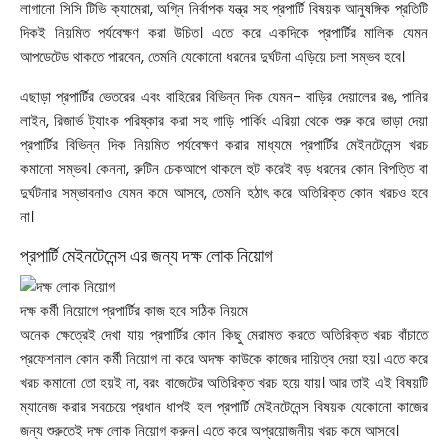
লাগানো সিসি টিভি ক্যামেরা, অগ্নি নির্বাপক যন্ত্র সহ প্রপার্টি বিষয়ক আনুষঙ্গিক প্রতিটি
দিকই নিয়মিত পর্যবেক্ষণ করা উচিত। এতে করে একদিকে প্রপার্টির মালিক যেমন
আপডেটেড থাকতে পারবেন, তেমনি যেকোনো ধরনের দুর্ঘটনা এড়িয়ে চলা সম্ভব হবে।
এছাড়া প্রপার্টির ভেতরের এবং বাহিরের বিভিন্ন দিক যেমন- বাড়ির দেয়ালের রঙ, পানির
লাইন, রিজার্ভ ট্যাংক পরিষ্কার করা সহ গাড়ি পার্কিং এরিয়া থেকে শুরু করে ভাড়া দেয়া
প্রপার্টির বিভিন্ন দিক নিয়মিত পর্যবেক্ষণ করার মাধ্যমে প্রপার্টির মেইনটেনেন্স খরচ
কমানো সম্ভব। কেননা, রুটিন চেকআপে থাকলে হুট করেই বড় ধরনের কোন বিপত্তি বা
দুর্ঘটনার সম্ভাবনাও যেমন কমে আসবে, তেমনি হঠাৎ করে অতিরিক্ত কোন খরচও হবে
না।
প্রপার্টি মেইনটেনেন্স এর জন্য দক্ষ লোক নিয়োগ
দক্ষ কর্মী নিয়োগে প্রপার্টির কাজ হবে সঠিক নিয়মে
অনেক ক্ষেত্রেই দেখা যায় প্রপার্টির কোন কিছু মেরামত করতে অতিরিক্ত খরচ বাঁচাতে
প্রফেশনাল কোন কর্মী নিয়োগ না করে অদক্ষ কাউকে কাজের দায়িত্ব দেয়া হয়। এতে করে
খরচ কমানো তো হয়ই না, বরং বাজেটের অতিরিক্ত খরচ হয়ে যায়। আর তাই এই বিষয়টি
ম্যানেজ করার সবচেয়ে প্রধান ধাপই হল প্রপার্টি মেইনটেনেন্স বিষয়ক যেকোনো কাজের
জন্য শুরুতেই দক্ষ লোক নিয়োগ করুন। এতে করে অপ্রয়োজনীয় খরচ কমে আসবে।