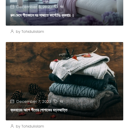
ঘর
December 8, 2023
রুম ভেদে শীতকালে ঘর সাজাতে কার্পেটের ব্যবহার ।
by Tohidulislam
ঘর
December 7, 2023
ব্যবহারের আগে শীতের পোশাকের যত্নআত্তি
by Tohidulislam