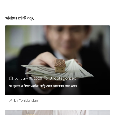
আমাদের পোস্ট সমূহ
Uncategorized
January 15, 2026
ঘর ব্যবসা ও রিয়েল এস্টেট: বাড়ি থেকে আয় করার সেরা উপায়
by Tohidulislam