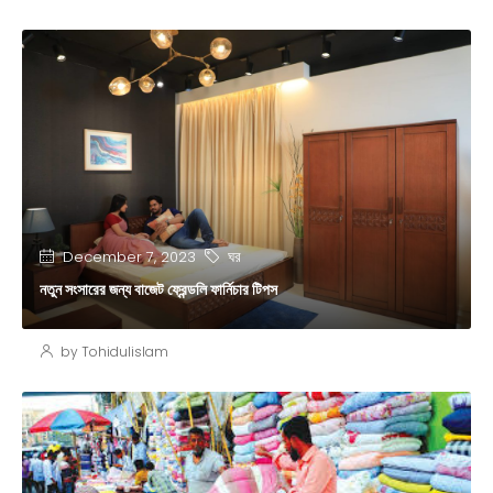
ঘর
December 7, 2023
নতুন সংসারের জন্য বাজেট ফ্রেন্ডলি ফার্নিচার টিপস
by Tohidulislam