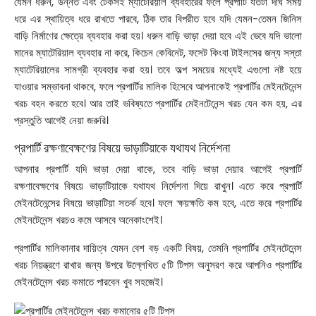
যেমন ধরুন, উন্নত এবং টেকসই ম্যাটেরিয়াল ব্যবহারের ফলে প্রপার্টি যতটা দীর্ঘ সময়
ধরে এর স্থায়িত্ব ধরে রাখতে পারবে, ঠিক তার বিপরীত হবে যদি যেমন-তেমন জিনিস
বাড়ি নির্মাণের ক্ষেত্রে ব্যবহার করা হয়। ধরুন বাড়ি ভাড়া দেয়া হবে এই ভেবে যদি ভালো
মানের ম্যাটেরিয়াল ব্যবহার না করে, কিচেন কেবিনেট, ফসেট কিংবা টাইলসের জন্য সস্তা
ম্যাটেরিয়ালের সামগ্রী ব্যবহার করা হয়। তবে অল্প সময়ের মধ্যেই এগুলো নষ্ট হয়ে
যাওয়ার সম্ভাবনা থাকবে, ফলে প্রপার্টির মালিক হিসেবে আপনাকেই প্রপার্টির মেইনটেনেন্স
খরচ বহন করতে হবে। আর তাই ভবিষ্যতে প্রপার্টির মেইনটেনেন্স খরচ যেন কম হয়, এর
প্রস্তুতি আগেই নেয়া জরুরি।
প্রপার্টি রক্ষণাবেক্ষণের বিষয়ে ভাড়াটিয়াকে যথাযথ নির্দেশনা
আপনার প্রপার্টি যদি ভাড়া দেয়া থাকে, তবে বাড়ি ভাড়া দেয়ার আগেই প্রপার্টি
রক্ষণাবেক্ষণের বিষয়ে ভাড়াটিয়াকে যথাযথ নির্দেশনা দিয়ে রাখুন। এতে করে প্রপার্টি
মেইনটেনেন্সের বিষয়ে ভাড়াটিয়া সতর্ক হবে। ফলে ক্ষয়ক্ষতি কম হবে, এতে করে প্রপার্টির
মেইনটেনেন্স খরচও কমে আসবে অনেকাংশেই।
প্রপার্টির মালিকানার দায়িত্ব যেমন বেশ বড় একটি বিষয়, তেমনি প্রপার্টির মেইনটেনেন্স
খরচ নিয়ন্ত্রণে রাখার জন্য উপরে উল্লেখিত ৫টি টিপস অনুসরণ করে আপনিও প্রপার্টির
মেইনটেনেন্স খরচ কমাতে পারবেন খুব সহজেই।