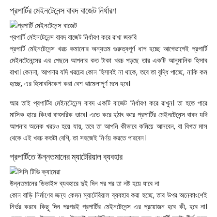
প্রপার্টির মেইনটেনেন্স বাবদ বাজেট নির্ধারণ
প্রপার্টি মেইনটেনেন্স বাবদ বাজেট নির্ধারণ করে রাখা জরুরি
প্রপার্টি মেইনটেনেন্স
খরচ কমানোর অন্যতম গুরুত্বপূর্ণ ধাপ হচ্ছে আগেভাগেই প্রপার্টি
মেইনটেনেন্সের এর পেছনে আপনার কত টাকা খরচ পড়ছে তার একটি আনুমানিক হিসাব
রাখা। কেননা, আপনার যদি খরচের কোন হিসাবই না থাকে, তবে তা বৃদ্ধি পাচ্ছে, নাকি কম
হচ্ছে, এর হিসাবনিকেশ করা বেশ ঝামেলাপূর্ণ মনে হবে।
আর তাই প্রপার্টির মেইনটেনেন্স বাবদ একটি বাজেট নির্ধারণ করে রাখুন। তা হতে পারে
মাসিক হারে কিংবা বাৎসরিক ভাবে। এতে করে হঠাৎ করে প্রপার্টির মেইনটেনেন্স বাবদ যদি
আপনার অনেক খরচও হয়ে যায়, তবে তা আপনি কীভাবে কমিয়ে আনবেন, বা বিগত মাস
থেকে এই খরচ কতটা বেশি, তা সহজেই নির্ণয় করতে পারবেন।
প্রপার্টিতে উন্নতমানের ম্যাটেরিয়াল ব্যবহার
উন্নতমানের ডিভাইস ব্যবহারে দুই দিন পর পর তা নষ্ট হয়ে যাবে না
কোন বাড়ি নির্মাণের জন্য কেমন ম্যাটেরিয়াল ব্যবহার করা হচ্ছে, তার উপর অনেকাংশেই
নির্ভর করবে কিছু দিন পরপরই প্রপার্টির মেইনটেনেন্স এর প্রয়োজন হবে কী, হবে না।