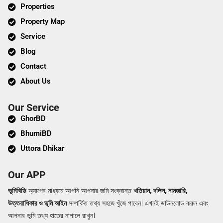
Properties
Property Map
Service
Blog
Contact
About Us
Our Service
GhorBD
BhumiBD
Uttora Dhikar
Our APP
ভূমিবিডি
অ্যাপের মাধ্যমে আপনি আপনার জমি সংক্রান্ত
খতিয়ান, দলিল, নামজারি,
উত্তরাধিকার ও ভূমি আইন
সম্পর্কিত তথ্য সহজে খুঁজে পাবেন। এখনই ডাউনলোড করুন এবং
আপনার ভূমি তথ্য হাতের নাগালে রাখুন।