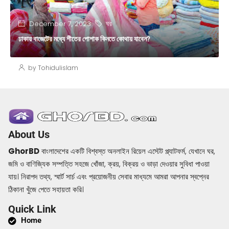
ঘর
December 7, 2023
ঢাকায় বাজেটের মধ্যে শীতের পোশাক কিনতে কোথায় যাবেন?
by Tohidulislam
About Us
GhorBD
বাংলাদেশের একটি বিশ্বস্ত অনলাইন রিয়েল এস্টেট প্ল্যাটফর্ম, যেখানে ঘর,
জমি ও বাণিজ্যিক সম্পত্তি সহজে খোঁজা, ক্রয়, বিক্রয় ও ভাড়া দেওয়ার সুবিধা পাওয়া
যায়। নিরাপদ তথ্য, স্মার্ট সার্চ এবং প্রয়োজনীয় সেবার মাধ্যমে আমরা আপনার স্বপ্নের
ঠিকানা খুঁজে পেতে সহায়তা করি।
Quick Link
Home