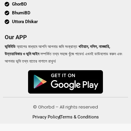
GhorBD
BhumiBD
Uttora Dhikar
Our APP
ভূমিবিডি
অ্যাপের মাধ্যমে আপনি আপনার জমি সংক্রান্ত
খতিয়ান, দলিল, নামজারি,
উত্তরাধিকার ও ভূমি আইন
সম্পর্কিত তথ্য সহজে খুঁজে পাবেন। এখনই ডাউনলোড করুন এবং
আপনার ভূমি তথ্য হাতের নাগালে রাখুন।
© Ghorbd – All rights reserved
Privacy Policy
Terms & Conditions