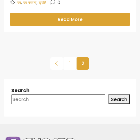
,
,
0
ঘর
ঘর ব্যবসা
ফ্ল্যাট
Read More
1
2
Search
Search